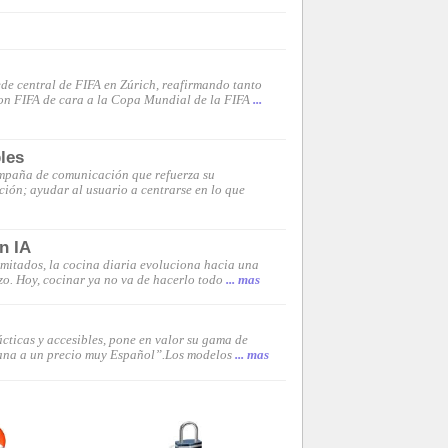
e central de FIFA en Zúrich, reafirmando tanto
con FIFA de cara a la Copa Mundial de la FIFA
...
les
ampaña de comunicación que refuerza su
ión; ayudar al usuario a centrarse en lo que
n IA
limitados, la cocina diaria evoluciona hacia una
zo. Hoy, cocinar ya no va de hacerlo todo
... mas
cticas y accesibles, pone en valor su gama de
cana a un precio muy Español”.Los modelos
... mas