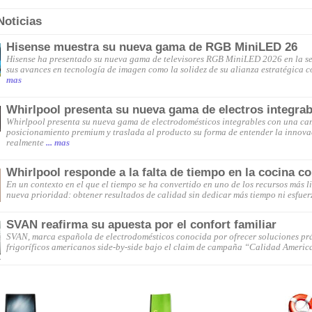
Noticias
Hisense muestra su nueva gama de RGB MiniLED 26
Hisense ha presentado su nueva gama de televisores RGB MiniLED 2026 en la sed
sus avances en tecnología de imagen como la solidez de su alianza estratégica 
mas
Whirlpool presenta su nueva gama de electros integrab
Whirlpool presenta su nueva gama de electrodomésticos integrables con una c
posicionamiento premium y traslada al producto su forma de entender la innovac
realmente
... mas
Whirlpool responde a la falta de tiempo en la cocina co
En un contexto en el que el tiempo se ha convertido en uno de los recursos más 
nueva prioridad: obtener resultados de calidad sin dedicar más tiempo ni esfuer
SVAN reafirma su apuesta por el confort familiar
SVAN, marca española de electrodomésticos conocida por ofrecer soluciones prá
frigoríficos americanos side-by-side bajo el claim de campaña “Calidad Ameri