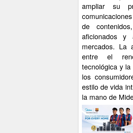
ampliar su p
comunicaciones 
de contenidos
aficionados y 
mercados. La a
entre el rend
tecnológica y l
los consumidor
estilo de vida i
la mano de Mide