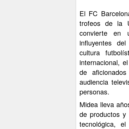
El FC Barcelon
trofeos de la
convierte en
influyentes de
cultura futbolí
internacional, 
de aficionado
audiencia telev
personas.
Midea lleva año
de productos y 
tecnológica, e