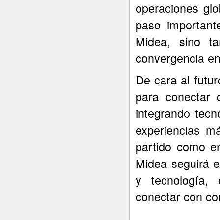
operaciones glo
paso important
Midea, sino t
convergencia ent
De cara al futur
para conectar 
integrando tecn
experiencias m
partido como en
Midea seguirá e
y tecnología,
conectar con co